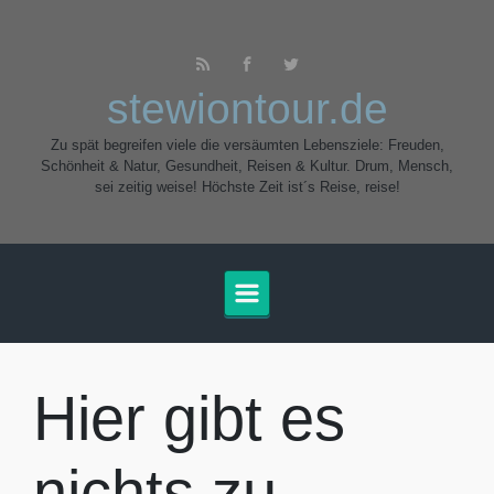
Zum Hauptinhalt springen
stewiontour.de
Zu spät begreifen viele die versäumten Lebensziele: Freuden,
Schönheit & Natur, Gesundheit, Reisen & Kultur. Drum, Mensch,
sei zeitig weise! Höchste Zeit ist´s Reise, reise!
Hier gibt es
nichts zu