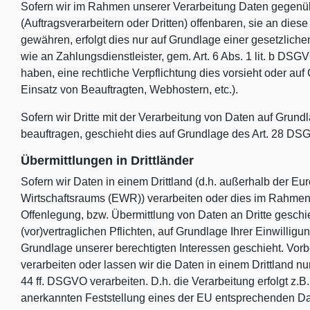
Sofern wir im Rahmen unserer Verarbeitung Daten gegen
(Auftragsverarbeitern oder Dritten) offenbaren, sie an diese
gewähren, erfolgt dies nur auf Grundlage einer gesetzliche
wie an Zahlungsdienstleister, gem. Art. 6 Abs. 1 lit. b DSGVO
haben, eine rechtliche Verpflichtung dies vorsieht oder auf
Einsatz von Beauftragten, Webhostern, etc.).
Sofern wir Dritte mit der Verarbeitung von Daten auf Grund
beauftragen, geschieht dies auf Grundlage des Art. 28 DS
Übermittlungen in Drittländer
Sofern wir Daten in einem Drittland (d.h. außerhalb der 
Wirtschaftsraums (EWR)) verarbeiten oder dies im Rahmen
Offenlegung, bzw. Übermittlung von Daten an Dritte geschieh
(vor)vertraglichen Pflichten, auf Grundlage Ihrer Einwilligu
Grundlage unserer berechtigten Interessen geschieht. Vorbe
verarbeiten oder lassen wir die Daten in einem Drittland 
44 ff. DSGVO verarbeiten. D.h. die Verarbeitung erfolgt z.B
anerkannten Feststellung eines der EU entsprechenden Dat