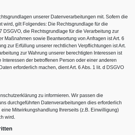
htsgrundlagen unserer Datenverarbeitungen mit. Sofern die
 wird, gilt Folgendes: Die Rechtsgrundlage für die
rt. 7 DSGVO, die Rechtsgrundlage für die Verarbeitung zur
her Maßnahmen sowie Beantwortung von Anfragen ist Art. 6
g zur Erfüllung unserer rechtlichen Verpflichtungen ist Art.
arbeitung zur Wahrung unserer berechtigten Interessen ist
ge Interessen der betroffenen Person oder einer anderen
ten erforderlich machen, dient Art. 6 Abs. 1 lit. d DSGVO
enschutzerklärung zu informieren. Wir passen die
ns durchgeführten Datenverarbeitungen dies erforderlich
eine Mitwirkungshandlung Ihrerseits (z.B. Einwilligung)
ch wird.
itten