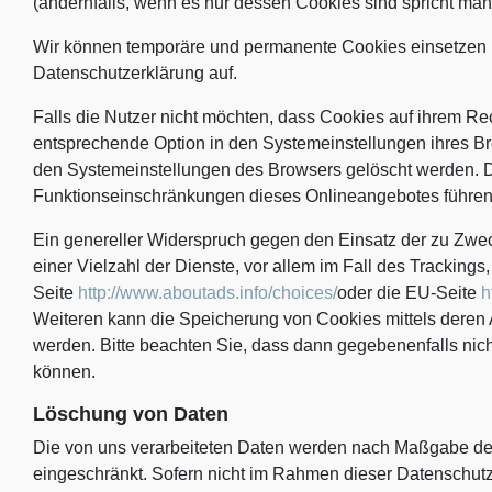
(andernfalls, wenn es nur dessen Cookies sind spricht man 
Wir können temporäre und permanente Cookies einsetzen 
Datenschutzerklärung auf.
Falls die Nutzer nicht möchten, dass Cookies auf ihrem R
entsprechende Option in den Systemeinstellungen ihres Br
den Systemeinstellungen des Browsers gelöscht werden. 
Funktionseinschränkungen dieses Onlineangebotes führen
Ein genereller Widerspruch gegen den Einsatz der zu Zwe
einer Vielzahl der Dienste, vor allem im Fall des Tracking
Seite
http://www.aboutads.info/choices/
oder die EU-Seite
h
Weiteren kann die Speicherung von Cookies mittels deren 
werden. Bitte beachten Sie, dass dann gegebenenfalls nic
können.
Löschung von Daten
Die von uns verarbeiteten Daten werden nach Maßgabe der 
eingeschränkt. Sofern nicht im Rahmen dieser Datenschut