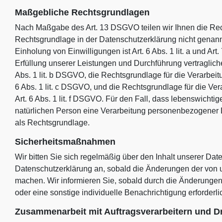
Maßgebliche Rechtsgrundlagen
Nach Maßgabe des Art. 13 DSGVO teilen wir Ihnen die Rec
Rechtsgrundlage in der Datenschutzerklärung nicht genannt
Einholung von Einwilligungen ist Art. 6 Abs. 1 lit. a und A
Erfüllung unserer Leistungen und Durchführung vertraglic
Abs. 1 lit. b DSGVO, die Rechtsgrundlage für die Verarbeitun
6 Abs. 1 lit. c DSGVO, und die Rechtsgrundlage für die Ver
Art. 6 Abs. 1 lit. f DSGVO. Für den Fall, dass lebenswichti
natürlichen Person eine Verarbeitung personenbezogener Da
als Rechtsgrundlage.
Sicherheitsmaßnahmen
Wir bitten Sie sich regelmäßig über den Inhalt unserer Dat
Datenschutzerklärung an, sobald die Änderungen der von u
machen. Wir informieren Sie, sobald durch die Änderungen 
oder eine sonstige individuelle Benachrichtigung erforderli
Zusammenarbeit mit Auftragsverarbeitern und Dr