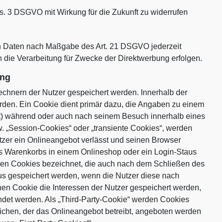
bs. 3 DSGVO mit Wirkung für die Zukunft zu widerrufen
den Daten nach Maßgabe des Art. 21 DSGVO jederzeit
die Verarbeitung für Zwecke der Direktwerbung erfolgen.
ung
echnern der Nutzer gespeichert werden. Innerhalb der
den. Ein Cookie dient primär dazu, die Angaben zu einem
st) während oder auch nach seinem Besuch innerhalb eines
. „Session-Cookies“ oder „transiente Cookies“, werden
zer ein Onlineangebot verlässt und seinen Browser
nes Warenkorbs in einem Onlineshop oder ein Login-Staus
rden Cookies bezeichnet, die auch nach dem Schließen des
tus gespeichert werden, wenn die Nutzer diese nach
n Cookie die Interessen der Nutzer gespeichert werden,
det werden. Als „Third-Party-Cookie“ werden Cookies
lichen, der das Onlineangebot betreibt, angeboten werden