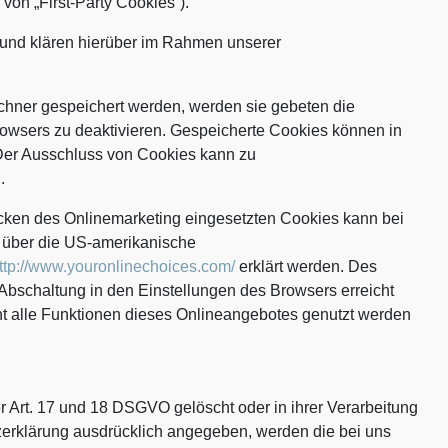
von „First-Party Cookies“).
und klären hierüber im Rahmen unserer
echner gespeichert werden, werden sie gebeten die
owsers zu deaktivieren. Gespeicherte Cookies können in
Der Ausschluss von Cookies kann zu
.
cken des Onlinemarketing eingesetzten Cookies kann bei
s, über die US-amerikanische
ttp://www.youronlinechoices.com/
erklärt werden. Des
Abschaltung in den Einstellungen des Browsers erreicht
ht alle Funktionen dieses Onlineangebotes genutzt werden
Art. 17 und 18 DSGVO gelöscht oder in ihrer Verarbeitung
zerklärung ausdrücklich angegeben, werden die bei uns