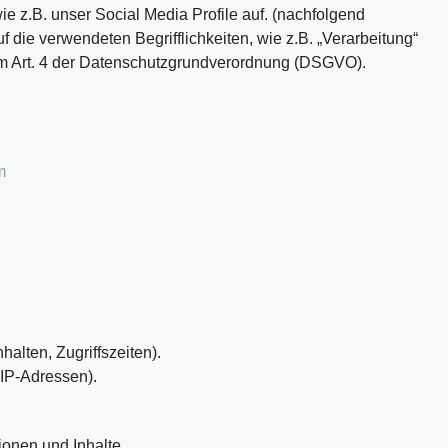
e z.B. unser Social Media Profile auf. (nachfolgend
 die verwendeten Begrifflichkeiten, wie z.B. „Verarbeitung“
n im Art. 4 der Datenschutzgrundverordnung (DSGVO).
m
alten, Zugriffszeiten).
 IP-Adressen).
ionen und Inhalte.