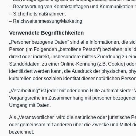
– Beantwortung von Kontaktanfragen und Kommunikation m
– Sicherheitsmaßnahmen.
– Reichweitenmessung/Marketing
Verwendete Begrifflichkeiten
„Personenbezogene Daten“ sind alle Informationen, die sich a
Person (im Folgenden „betroffene Person“) beziehen; als id
direkt oder indirekt, insbesondere mittels Zuordnung zu 
Standortdaten, zu einer Online-Kennung (z.B. Cookie) od
identifiziert werden kann, die Ausdruck der physischen, ph
kulturellen oder sozialen Identität dieser natürlichen Person
„Verarbeitung“ ist jeder mit oder ohne Hilfe automatisierte
Vorgangsreihe im Zusammenhang mit personenbezogenen Dat
Umgang mit Daten.
Als „Verantwortlicher“ wird die natürliche oder juristische 
oder gemeinsam mit anderen über die Zwecke und Mittel d
bezeichnet.