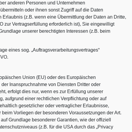
über anderen Personen und Unternehmen
 übermitteln oder ihnen sonst Zugriff auf die Daten
n Erlaubnis (z.B. wenn eine Übermittlung der Daten an Dritte,
 zur Vertragserfüllung erforderlich ist), Sie eingewilligt
 Grundlage unserer berechtigten Interessen (z.B. beim
lage eines sog. „Auftragsverarbeitungsvertrages“
GVO.
Europäischen Union (EU) oder des Europäischen
 der Inanspruchnahme von Diensten Dritter oder
t, erfolgt dies nur, wenn es zur Erfüllung unserer
ng, aufgrund einer rechtlichen Verpflichtung oder auf
haltlich gesetzlicher oder vertraglicher Erlaubnisse,
nur beim Vorliegen der besonderen Voraussetzungen der Art.
. auf Grundlage besonderer Garantien, wie der offiziell
enschutzniveaus (z.B. für die USA durch das „Privacy