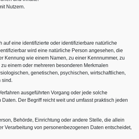
it Nutzern.
uf eine identifizierte oder identifizierbare natürliche
entifizierbar wird eine natürliche Person angesehen, die
einer Kennung wie einem Namen, zu einer Kennnummer, zu
er zu einem oder mehreren besonderen Merkmalen
ysiologischen, genetischen, psychischen, wirtschaftlichen,
 sind.
r Verfahren ausgeführten Vorgang oder jede solche
en. Der Begriff reicht weit und umfasst praktisch jeden
Person, Behörde, Einrichtung oder andere Stelle, die allein
er Verarbeitung von personenbezogenen Daten entscheidet,