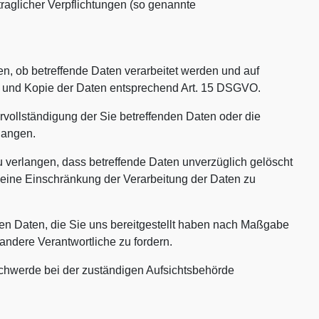
rtraglicher Verpflichtungen (so genannte
n, ob betreffende Daten verarbeitet werden und auf
en und Kopie der Daten entsprechend Art. 15 DSGVO.
vollständigung der Sie betreffenden Daten oder die
langen.
verlangen, dass betreffende Daten unverzüglich gelöscht
eine Einschränkung der Verarbeitung der Daten zu
den Daten, die Sie uns bereitgestellt haben nach Maßgabe
ndere Verantwortliche zu fordern.
chwerde bei der zuständigen Aufsichtsbehörde