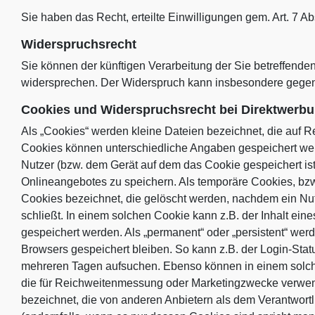
Sie haben das Recht, erteilte Einwilligungen gem. Art. 7 A
Widerspruchsrecht
Sie können der künftigen Verarbeitung der Sie betreffen
widersprechen. Der Widerspruch kann insbesondere gegen 
Cookies und Widerspruchsrecht bei Direktwerb
Als „Cookies“ werden kleine Dateien bezeichnet, die auf R
Cookies können unterschiedliche Angaben gespeichert wer
Nutzer (bzw. dem Gerät auf dem das Cookie gespeichert i
Onlineangebotes zu speichern. Als temporäre Cookies, bzw
Cookies bezeichnet, die gelöscht werden, nachdem ein Nut
schließt. In einem solchen Cookie kann z.B. der Inhalt ei
gespeichert werden. Als „permanent“ oder „persistent“ we
Browsers gespeichert bleiben. So kann z.B. der Login-Sta
mehreren Tagen aufsuchen. Ebenso können in einem solche
die für Reichweitenmessung oder Marketingzwecke verwen
bezeichnet, die von anderen Anbietern als dem Verantwort