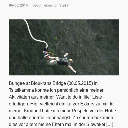
06/06/2015
Geschrieben von
Stefan
Bungee at Bloukrans Bridge (08.05.2015) In
Tsitsikamma konnte ich persönlich eine meiner
Aktivitäten aus meiner “Want to do in life” Liste
erledigen. Hier vielleicht ein kurzer Exkurs zu mir. In
meiner Kindheit hatte ich mehr Respekt vor der Höhe
und hatte enorme Höhenangst. Zu spüren bekamen
dies vor allem meine Eltern mal in der Slowakei […]