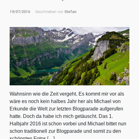
19/07/2016
Geschrieben von
Stefan
Wahnsinn wie die Zeit vergeht. Es kommt mir vor als
wäre es noch kein halbes Jahr her als Michael von
Erkunde die Welt zur letzten Blogparade aufgerufen
hatte. Doch da habe ich mich getäuscht. Das 1.
Halbjahr 2016 ist schon vorbei und Michael bittet nun
schon traditionell zur Blogparade und somit zu den
schönsten Fotos […]