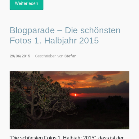
Weiterlesen
Blogparade – Die schönsten
Fotos 1. Halbjahr 2015
29/06/2015
Geschrieben von
Stefan
“Die schönsten Fotos 1. Halbjahr 2015”, dass ist der