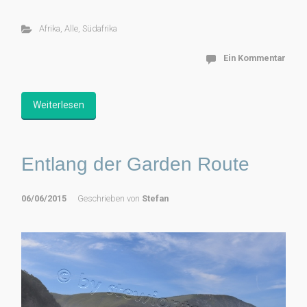
Afrika
,
Alle
,
Südafrika
Ein Kommentar
Weiterlesen
Entlang der Garden Route
06/06/2015
Geschrieben von
Stefan