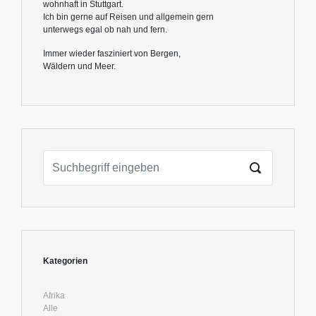
wohnhaft in Stuttgart.
Ich bin gerne auf Reisen und allgemein gern
unterwegs egal ob nah und fern.
Immer wieder fasziniert von Bergen,
Wäldern und Meer.
Kategorien
Afrika
Alle