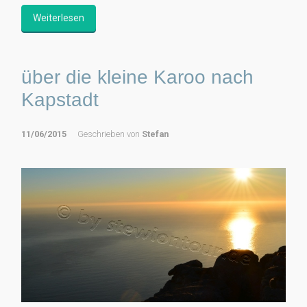
Weiterlesen
über die kleine Karoo nach
Kapstadt
11/06/2015
Geschrieben von
Stefan