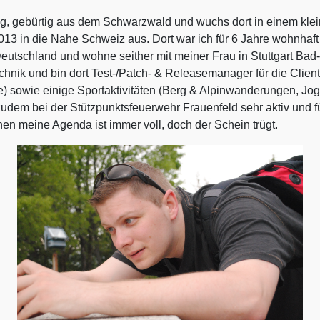
ng, gebürtig aus dem Schwarzwald und wuchs dort in einem klein
in die Nahe Schweiz aus. Dort war ich für 6 Jahre wohnhaft im
eutschland und wohne seither mit meiner Frau in Stuttgart Bad-
hnik und bin dort Test-/Patch- & Releasemanager für die Client-I
fie) sowie einige Sportaktivitäten (Berg & Alpinwanderungen, Jo
dem bei der Stützpunktsfeuerwehr Frauenfeld sehr aktiv und füh
nen meine Agenda ist immer voll, doch der Schein trügt.