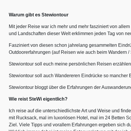
Warum gibt es Stewiontour
Mit jeder Reise war ich mehr und mehr fasziniert von alle
und Landschaften dieser Welt erklimmen jeden Tag von n
Fasziniert von diesen schon jahrelang gesammelten Eindr
Outdoorerfahrungen (auf Reisen wie auch beim Wandern / S
Stewiontour soll euch meine persönlichen Reisen erzählen
Stewiontour soll auch Wandereren Eindrücke so mancher Be
Stewiontour bloggt über die Erfahrungen der Auswanderun
Wie reist SteWi eigentlich?
Ich reise auf die unterschiedlichste Art und Weise und finde
mit Rucksack, mal im luxoriösen Hotel, mal im 24 Betten Sc
Ziel. Viele Tipps und vorallem Erfahrungen ergeben sich 