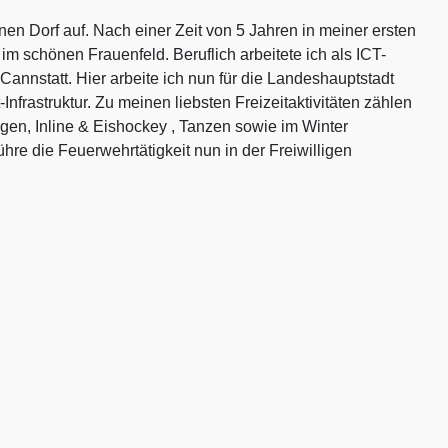
en Dorf auf. Nach einer Zeit von 5 Jahren in meiner ersten
 schönen Frauenfeld. Beruflich arbeitete ich als ICT-
Cannstatt. Hier arbeite ich nun für die Landeshauptstadt
nfrastruktur. Zu meinen liebsten Freizeitaktivitäten zählen
ggen, Inline & Eishockey , Tanzen sowie im Winter
re die Feuerwehrtätigkeit nun in der Freiwilligen