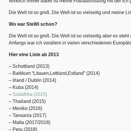
Wirklich immer dabei ist meine Fotoausrüstung mit der ich 
Die Welt ist so groß. Die Welt ist so vielseitig und meine Lis
Wo war SteWi schon?
Die Welt ist so groß. Die Welt ist so vielseitig aber es steht
Anfangs war ich vorallem in vielen verschiedenen Europäis
Hier eine Liste ab 2013
– Schottland (2013)
– Baltikum “Litauen,Lettland,Estland” (2014)
– Irland / Dublin (2014)
– Kuba (2014)
–
Südafrika (2015)
– Thailand (2015)
– Mexiko (2016)
– Tansania (2017)
– Malta (2017/2018)
– Peru (2018)