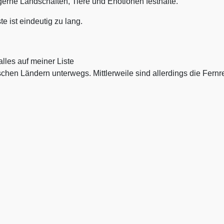
gerne Landschaften, Tiere und Enotionen festhalte.
te ist eindeutig zu lang.
 alles auf meiner Liste
chen Ländern unterwegs. Mittlerweile sind allerdings die Fernr