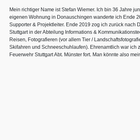
Mein richtiger Name ist Stefan Wiemer. Ich bin 36 Jahre ju
eigenen Wohnung in Donauschingen wanderte ich Ende 2013 
Supporter & Projektleiter. Ende 2019 zog ich zurück nach D
Stuttgart in der Abteilung Informations & Kommunikationstec
Reisen, Fotografieren (vor allem Tier / Landschaftsfotogra
Skifahren und Schneeschuhlaufen). Ehrenamtlich war ich zu
Feuerwehr Stuttgart Abt. Münster fort. Man könnte also mei