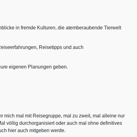
nblicke in fremde Kulturen, die atemberaubende Tierwelt
Reiseerfahrungen, Reisetipps und auch
 eure eigenen Planungen geben.
ihr mich mal mit Reisegruppe, mal zu zweit, mal alleine nur
al völlig durchorganisiert oder auch mal ohne definitives
uch hier auch mitgeben werde.