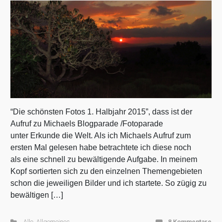
“Die schönsten Fotos 1. Halbjahr 2015”, dass ist der
Aufruf zu Michaels Blogparade /Fotoparade
unter Erkunde die Welt. Als ich Michaels Aufruf zum
ersten Mal gelesen habe betrachtete ich diese noch
als eine schnell zu bewältigende Aufgabe. In meinem
Kopf sortierten sich zu den einzelnen Themengebieten
schon die jeweiligen Bilder und ich startete. So zügig zu
bewältigen […]
Alle
,
Allgemeines
,
8 Kommentare