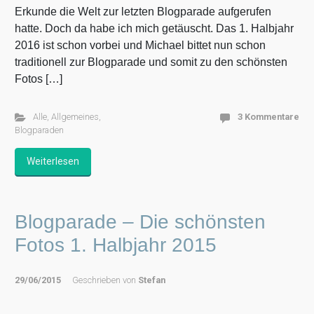
Erkunde die Welt zur letzten Blogparade aufgerufen
hatte. Doch da habe ich mich getäuscht. Das 1. Halbjahr
2016 ist schon vorbei und Michael bittet nun schon
traditionell zur Blogparade und somit zu den schönsten
Fotos […]
Alle
,
Allgemeines
,
3 Kommentare
Blogparaden
Weiterlesen
Blogparade – Die schönsten
Fotos 1. Halbjahr 2015
29/06/2015
Geschrieben von
Stefan