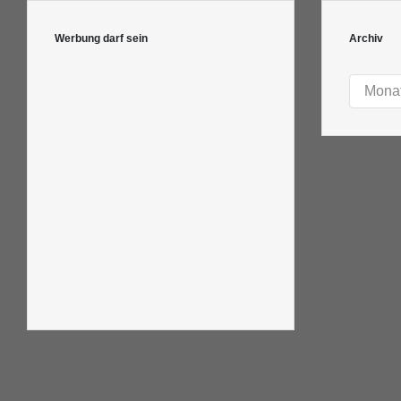
Werbung darf sein
Archiv
Archiv