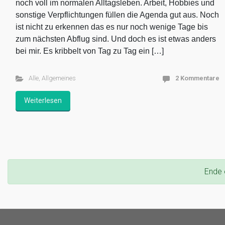
noch voll im normalen Alltagsleben. Arbeit, Hobbies und
sonstige Verpflichtungen füllen die Agenda gut aus. Noch
ist nicht zu erkennen das es nur noch wenige Tage bis
zum nächsten Abflug sind. Und doch es ist etwas anders
bei mir. Es kribbelt von Tag zu Tag ein […]
Alle
,
Allgemeines
2 Kommentare
Weiterlesen
Ende 