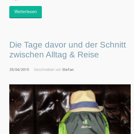
Weiterlesen
Die Tage davor und der Schnitt
zwischen Alltag & Reise
25/04/2015
Geschrieben von
Stefan