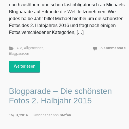
durchzustöbern und schon fast obligatorisch an Michaels
Blogparade auf Erkunde die Welt teilzunehmen. Wie
jedes halbe Jahr bittet Michael hierbei um die schönsten
Fotos des 2. Halbjahres 2016 und fragt nach einigen
Fotos verschiedener Kategorien, […]
Alle
,
Allgemeines
,
5 Kommentare
Blogparaden
Weiterlesen
Blogparade – Die schönsten
Fotos 2. Halbjahr 2015
15/01/2016
Geschrieben von
Stefan