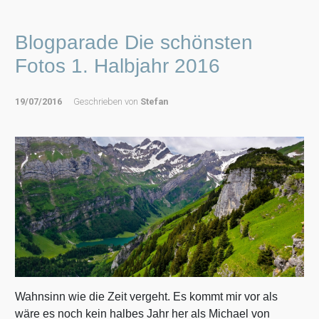
Blogparade Die schönsten
Fotos 1. Halbjahr 2016
19/07/2016
Geschrieben von
Stefan
Wahnsinn wie die Zeit vergeht. Es kommt mir vor als
wäre es noch kein halbes Jahr her als Michael von