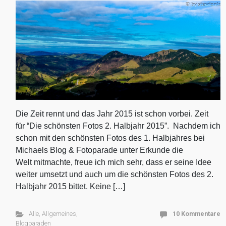
Die Zeit rennt und das Jahr 2015 ist schon vorbei. Zeit
für “Die schönsten Fotos 2. Halbjahr 2015”. Nachdem ich
schon mit den schönsten Fotos des 1. Halbjahres bei
Michaels Blog & Fotoparade unter Erkunde die
Welt mitmachte, freue ich mich sehr, dass er seine Idee
weiter umsetzt und auch um die schönsten Fotos des 2.
Halbjahr 2015 bittet. Keine […]
Alle
,
Allgemeines
,
10 Kommentare
Blogparaden