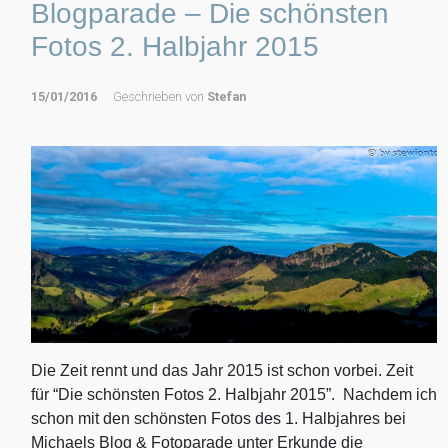
Blogparade – Die schönsten
Fotos 2. Halbjahr 2015
15/01/2016
Geschrieben von
Stefan
Die Zeit rennt und das Jahr 2015 ist schon vorbei. Zeit
für “Die schönsten Fotos 2. Halbjahr 2015”. Nachdem ich
schon mit den schönsten Fotos des 1. Halbjahres bei
Michaels Blog & Fotoparade unter Erkunde die