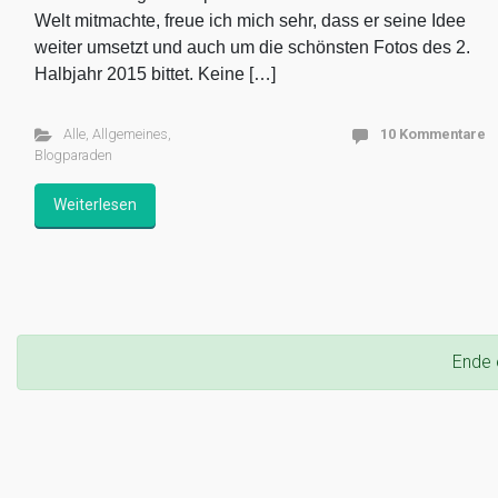
Welt mitmachte, freue ich mich sehr, dass er seine Idee
weiter umsetzt und auch um die schönsten Fotos des 2.
Halbjahr 2015 bittet. Keine […]
Alle
,
Allgemeines
,
10 Kommentare
Blogparaden
Weiterlesen
Ende 