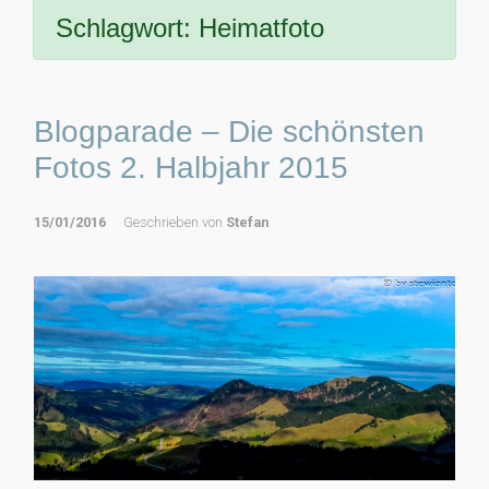
Schlagwort:
Heimatfoto
Blogparade – Die schönsten
Fotos 2. Halbjahr 2015
15/01/2016
Geschrieben von
Stefan