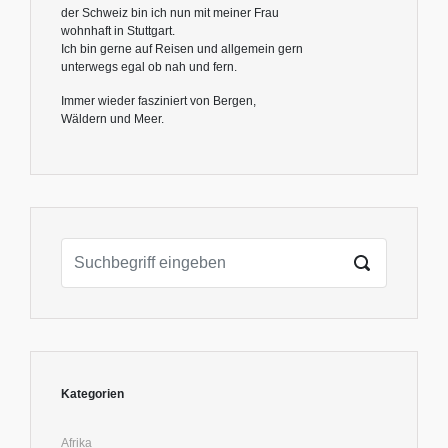
der Schweiz bin ich nun mit meiner Frau
wohnhaft in Stuttgart.
Ich bin gerne auf Reisen und allgemein gern
unterwegs egal ob nah und fern.
Immer wieder fasziniert von Bergen,
Wäldern und Meer.
Kategorien
Afrika