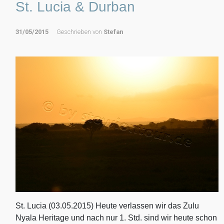
St. Lucia & Durban
31/05/2015
Geschrieben von
Stefan
St. Lucia (03.05.2015) Heute verlassen wir das Zulu
Nyala Heritage und nach nur 1. Std. sind wir heute schon