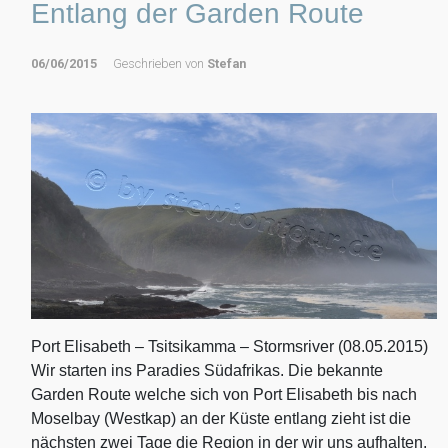
Entlang der Garden Route
06/06/2015
Geschrieben von
Stefan
Port Elisabeth – Tsitsikamma – Stormsriver (08.05.2015)
Wir starten ins Paradies Südafrikas. Die bekannte
Garden Route welche sich von Port Elisabeth bis nach
Moselbay (Westkap) an der Küste entlang zieht ist die
nächsten zwei Tage die Region in der wir uns aufhalten.