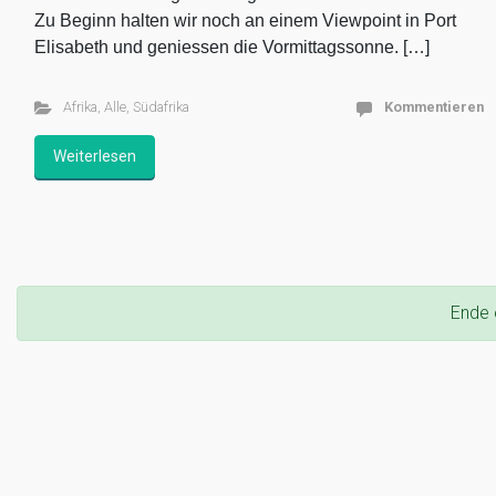
Zu Beginn halten wir noch an einem Viewpoint in Port
Elisabeth und geniessen die Vormittagssonne. […]
Afrika
,
Alle
,
Südafrika
Kommentieren
Weiterlesen
Ende 