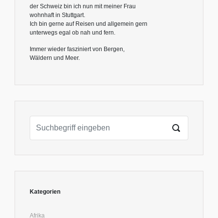
der Schweiz bin ich nun mit meiner Frau
wohnhaft in Stuttgart.
Ich bin gerne auf Reisen und allgemein gern
unterwegs egal ob nah und fern.
Immer wieder fasziniert von Bergen,
Wäldern und Meer.
Kategorien
Afrika