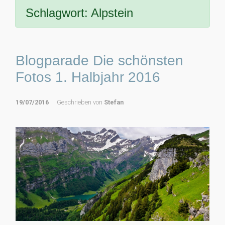
Schlagwort:
Alpstein
Blogparade Die schönsten
Fotos 1. Halbjahr 2016
19/07/2016
Geschrieben von
Stefan