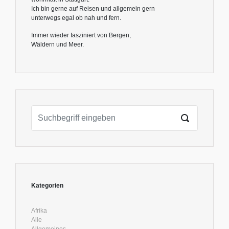
Ich bin gerne auf Reisen und allgemein gern
unterwegs egal ob nah und fern.
Immer wieder fasziniert von Bergen,
Wäldern und Meer.
Kategorien
Afrika
Alle
Allgemeines