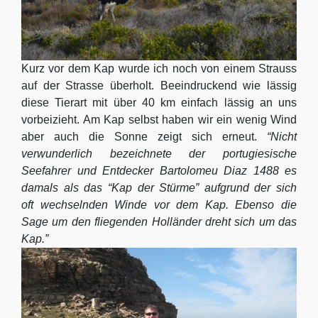
Kurz vor dem Kap wurde ich noch von einem Strauss
auf der Strasse überholt. Beeindruckend wie lässig
diese Tierart mit über 40 km einfach lässig an uns
vorbeizieht. Am Kap selbst haben wir ein wenig Wind
aber auch die Sonne zeigt sich erneut.
“Nicht
verwunderlich bezeichnete der portugiesische
Seefahrer und Entdecker Bartolomeu Diaz 1488 es
damals als das “Kap der Stürme” aufgrund der sich
oft wechselnden Winde vor dem Kap. Ebenso die
Sage um den fliegenden Holländer dreht sich um das
Kap.”