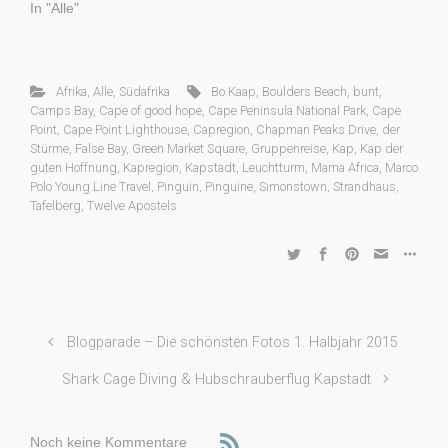
In "Alle"
Afrika
,
Alle
,
Südafrika
Bo Kaap
,
Boulders Beach
,
bunt
,
Camps Bay
,
Cape of good hope
,
Cape Peninsula National Park
,
Cape
Point
,
Cape Point Lighthouse
,
Capregion
,
Chapman Peaks Drive
,
der
Stürme
,
False Bay
,
Green Market Square
,
Gruppenreise
,
Kap
,
Kap der
guten Hoffnung
,
Kapregion
,
Kapstadt
,
Leuchtturm
,
Mama Africa
,
Marco
Polo Young Line Travel
,
Pinguin
,
Pinguine
,
Simonstown
,
Strandhaus
,
Tafelberg
,
Twelve Apostels
Blogparade – Die schönsten Fotos 1. Halbjahr 2015
Shark Cage Diving & Hubschrauberflug Kapstadt
Noch keine Kommentare