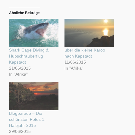
Ähnliche Beiträge
Shark Cage Diving &
über die kleine Karoo
Hubschrauberflug
nach Kapstadt
Kapstadt
11/06/2015
21/06/2015
In "Afrika"
In "Afrika"
Blogparade – Die
schönsten Fotos 1.
Halbjahr 2015
29/06/2015