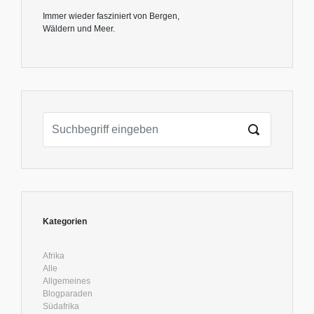
Immer wieder fasziniert von Bergen,
Wäldern und Meer.
Kategorien
Afrika
Alle
Allgemeines
Blogparaden
Südafrika