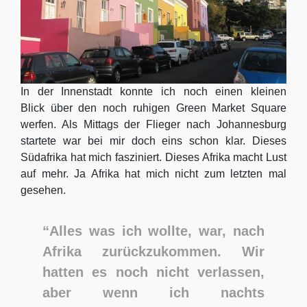
In der Innenstadt konnte ich noch einen kleinen
Blick über den noch ruhigen Green Market Square
werfen. Als Mittags der Flieger nach Johannesburg
startete war bei mir doch eins schon klar. Dieses
Südafrika hat mich fasziniert. Dieses Afrika macht Lust
auf mehr. Ja Afrika hat mich nicht zum letzten mal
gesehen.
“Alles was ich wollte, war, nach
Afrika zurückzukommen. Wir
hatten es noch nicht verlassen,
aber wenn ich nachts