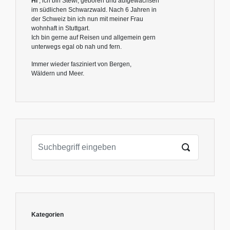
Hi
, ich bin Stewi, geboren und aufgewachsen
im südlichen Schwarzwald. Nach 6 Jahren in
der Schweiz bin ich nun mit meiner Frau
wohnhaft in Stuttgart.
Ich bin gerne auf Reisen und allgemein gern
unterwegs egal ob nah und fern.
Immer wieder fasziniert von Bergen,
Wäldern und Meer.
Kategorien