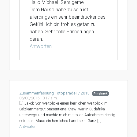
Hallo Michael. Sehr gerne.
Dem Hai so nahe zu sein ist
allerdings ein sehr beeindruckendes
Gefühl. Ich bin froh es getan zu
haben. Sehr tolle Erinnerungen
daran.
Antworten
Zusammenfassung Fotoparade I / 2015
Pingback
06/08/2015 - 3:17 a.m.
[…] Jakob von Weltblicke einen herrlichen Weitblick im
Salzkammergut präsentierte. Stewi war in Südafrika
unterwegs und machte mich mit tollen Aufnahmen richtig
neidisch. Muss ein herrliches Land sein. Ganz […]
Antworten