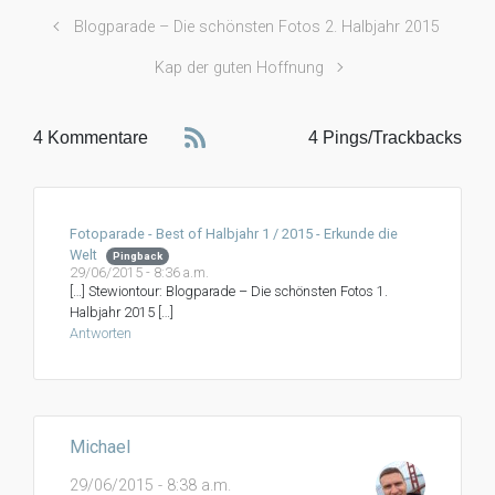
Blogparade – Die schönsten Fotos 2. Halbjahr 2015
Kap der guten Hoffnung
4 Kommentare
4 Pings/Trackbacks
Fotoparade - Best of Halbjahr 1 / 2015 - Erkunde die
Welt
Pingback
29/06/2015 - 8:36 a.m.
[…] Stewiontour: Blogparade – Die schönsten Fotos 1.
Halbjahr 2015 […]
Antworten
Michael
29/06/2015 - 8:38 a.m.