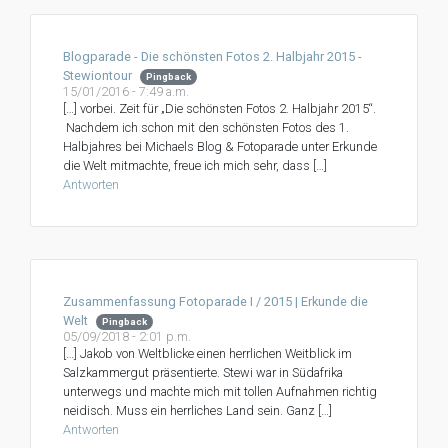
Blogparade - Die schönsten Fotos 2. Halbjahr 2015 -
Stewiontour
Pingback
15/01/2016 - 7:49 a.m.
[…] vorbei. Zeit für „Die schönsten Fotos 2. Halbjahr 2015“.
Nachdem ich schon mit den schönsten Fotos des 1.
Halbjahres bei Michaels Blog & Fotoparade unter Erkunde
die Welt mitmachte, freue ich mich sehr, dass […]
Antworten
Zusammenfassung Fotoparade I / 2015 | Erkunde die
Welt
Pingback
05/09/2018 - 2:01 p.m.
[…] Jakob von Weltblicke einen herrlichen Weitblick im
Salzkammergut präsentierte. Stewi war in Südafrika
unterwegs und machte mich mit tollen Aufnahmen richtig
neidisch. Muss ein herrliches Land sein. Ganz […]
Antworten