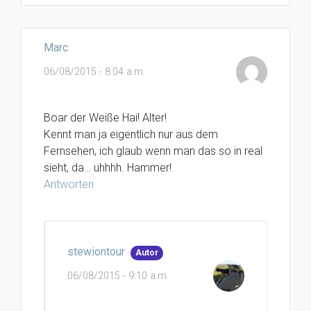
Marc
06/08/2015 - 8:04 a.m.
Boar der Weiße Hai! Alter!
Kennt man ja eigentlich nur aus dem
Fernsehen, ich glaub wenn man das so in real
sieht, da… uhhhh. Hammer!
Antworten
stewiontour
Autor
06/08/2015 - 9:10 a.m.