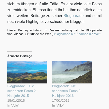
sich im übrigen auf alle Fälle. Es gibt viele tolle Fotos
zu entdecken. Ebenso findet ihr bei ihm natürlich auch
viele weitere Beiträge zu seiner
Blogparade
und somit
noch viele Highlights verschiedener Blogger.
Dieser Beitrag entstand im Zusammenhang mit der Blogparade
von Michael (“Erkunde die Welt”)
Blogparade auf Erkunde die Welt
Ähnliche Beiträge
Blogparade – Die
Blogparade Die
schönsten Fotos 2.
schönsten Fotos 2.
Halbjahr 2015
Halbjahr 2016
15/01/2016
17/01/2017
In "Alle"
In "Alle"