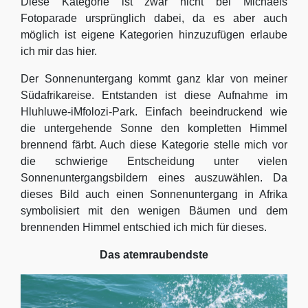
Diese Kategorie ist zwar nicht bei Michaels
Fotoparade ursprünglich dabei, da es aber auch
möglich ist eigene Kategorien hinzuzufügen erlaube
ich mir das hier.
Der Sonnenuntergang kommt ganz klar von meiner
Südafrikareise. Entstanden ist diese Aufnahme im
Hluhluwe-iMfolozi-Park. Einfach beeindruckend wie
die untergehende Sonne den kompletten Himmel
brennend färbt. Auch diese Kategorie stelle mich vor
die schwierige Entscheidung unter vielen
Sonnenuntergangsbildern eines auszuwählen. Da
dieses Bild auch einen Sonnenuntergang in Afrika
symbolisiert mit den wenigen Bäumen und dem
brennenden Himmel entschied ich mich für dieses.
Das atemraubendste