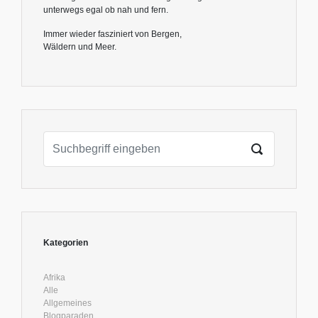
unterwegs egal ob nah und fern.
Immer wieder fasziniert von Bergen,
Wäldern und Meer.
Kategorien
Afrika
Alle
Allgemeines
Blogparaden