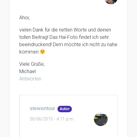
Ahoi,
vielen Dank für die netten Worte und deinen
tollen Beitrag! Das Hai-Foto findet ich sehr
beeindruckend! Dem möchte ich nicht zu nahe
kommen
Viele Grüße,
Michael
Antworten
stewiontour
Autor
30/06/2015 - 4:11 p.m.