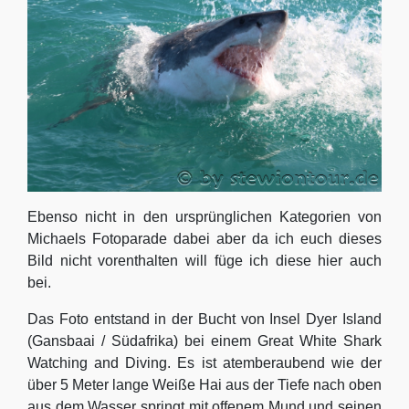
Ebenso nicht in den ursprünglichen Kategorien von
Michaels Fotoparade dabei aber da ich euch dieses
Bild nicht vorenthalten will füge ich diese hier auch
bei.
Das Foto entstand in der Bucht von Insel Dyer Island
(Gansbaai / Südafrika) bei einem Great White Shark
Watching and Diving. Es ist atemberaubend wie der
über 5 Meter lange Weiße Hai aus der Tiefe nach oben
aus dem Wasser springt mit offenem Mund und seinen