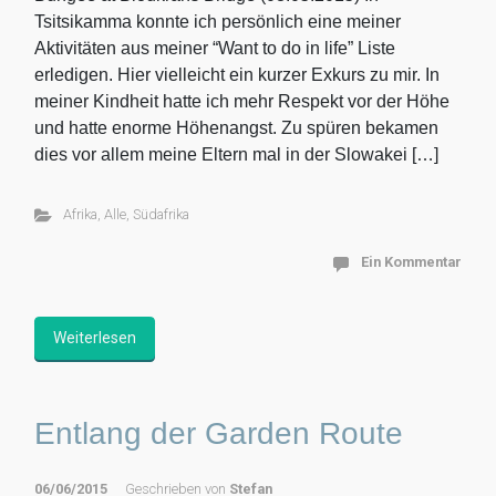
Tsitsikamma konnte ich persönlich eine meiner
Aktivitäten aus meiner “Want to do in life” Liste
erledigen. Hier vielleicht ein kurzer Exkurs zu mir. In
meiner Kindheit hatte ich mehr Respekt vor der Höhe
und hatte enorme Höhenangst. Zu spüren bekamen
dies vor allem meine Eltern mal in der Slowakei […]
Afrika
,
Alle
,
Südafrika
Ein Kommentar
Weiterlesen
Entlang der Garden Route
06/06/2015
Geschrieben von
Stefan