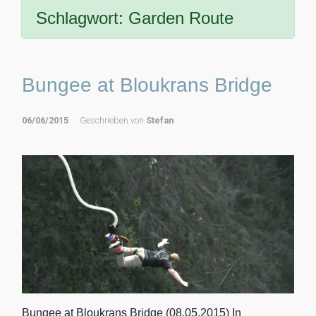
Schlagwort:
Garden Route
Bungee at Bloukrans Bridge
06/06/2015
Geschrieben von
Stefan
Bungee at Bloukrans Bridge (08.05.2015) In