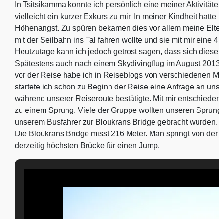
In Tsitsikamma konnte ich persönlich eine meiner Aktivitäten
vielleicht ein kurzer Exkurs zu mir. In meiner Kindheit hat
Höhenangst. Zu spüren bekamen dies vor allem meine Elte
mit der Seilbahn ins Tal fahren wollte und sie mit mir ein
Heutzutage kann ich jedoch getrost sagen, dass sich dies
Spätestens auch nach einem Skydivingflug im August 2013
vor der Reise habe ich in Reiseblogs von verschiedenen M
startete ich schon zu Beginn der Reise eine Anfrage an un
während unserer Reiseroute bestätigte. Mit mir entschieden 
zu einem Sprung. Viele der Gruppe wollten unseren Sprung 
unserem Busfahrer zur Bloukrans Bridge gebracht wurden.
Die Bloukrans Bridge misst 216 Meter. Man springt von de
derzeitig höchsten Brücke für einen Jump.