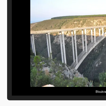
Bloukra