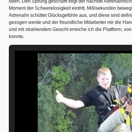
oben. Den Sprung geschafft folgt der nächste Adrenalinsch
Moment der Schwerelosigkeit eintritt. Millisekunden bewegt
Adrenalin schüttet Glücksgefühle aus, und diese sind defin
gezogen werde und der freundliche Mitarbeiter mir die Hand
und mit strahlendem Gesicht erreiche ich die Plattform, v
konnte.