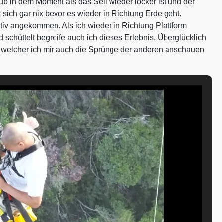
ub in dem Moment als das Seil wieder locker ist und der
 sich gar nix bevor es wieder in Richtung Erde geht.
itiv angekommen. Als ich wieder in Richtung Plattform
 schüttelt begreife auch ich dieses Erlebnis. Überglücklich
on welcher ich mir auch die Sprünge der anderen anschauen