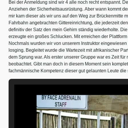
Bei der Anmeldung sind wir 4 alle noch recht entspannt. 
Anziehen der Sicherheitsausrüstung. Aber wann kommt de
mir kam dieser als wir uns auf den Weg zur Brückenmitte ma
Fahrbahn angebrachten Gittereinrichtung, die jederzeit den 
definitiv der Satz den mein Gehirn ständig wiederholte. D
erzeugte ein großes Schlucken. Mit erreichen der Plattform
Nochmals wurden wir von unserem Instruktor eingewiesen 
losging. Begleitet wurde die Wartezeit mit afrikanischer P
dem Sprung war. Als erster unserer Gruppe war es Zeit fü
beobachtet. Gibt man doch in diesem Moment sein komplette
fachmännische Kompetenz dieser gut gelaunten Leute die s