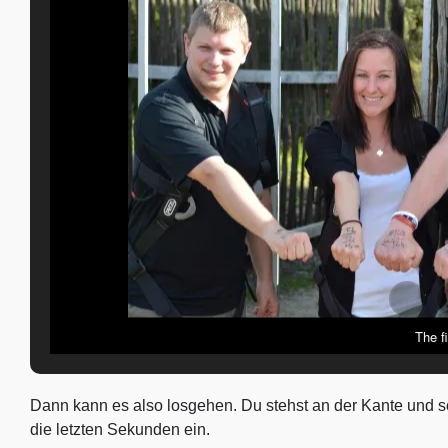
The fi
Dann kann es also losgehen. Du stehst an der Kante und s
die letzten Sekunden ein.