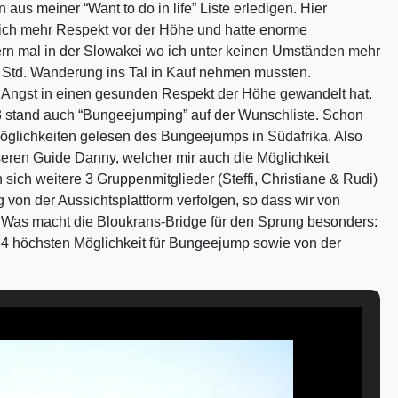
 aus meiner “Want to do in life” Liste erledigen. Hier
te ich mehr Respekt vor der Höhe und hatte enorme
rn mal in der Slowakei wo ich unter keinen Umständen mehr
e 4 Std. Wanderung ins Tal in Kauf nehmen mussten.
e Angst in einen gesunden Respekt der Höhe gewandelt hat.
 stand auch “Bungeejumping” auf der Wunschliste. Schon
öglichkeiten gelesen des Bungeejumps in Südafrika. Also
seren Guide Danny, welcher mir auch die Möglichkeit
sich weitere 3 Gruppenmitglieder (Steffi, Christiane & Rudi)
von der Aussichtsplattform verfolgen, so dass wir von
 Was macht die Bloukrans-Bridge für den Sprung besonders:
r 4 höchsten Möglichkeit für Bungeejump sowie von der