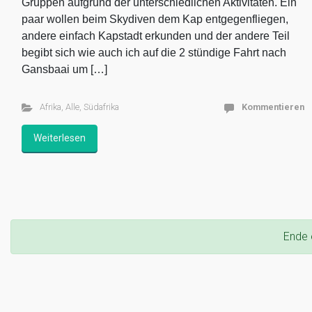
Gruppen aufgrund der unterschiedlichen Aktivitäten. Ein
paar wollen beim Skydiven dem Kap entgegenfliegen,
andere einfach Kapstadt erkunden und der andere Teil
begibt sich wie auch ich auf die 2 stündige Fahrt nach
Gansbaai um […]
Afrika
,
Alle
,
Südafrika
Kommentieren
Weiterlesen
Ende 