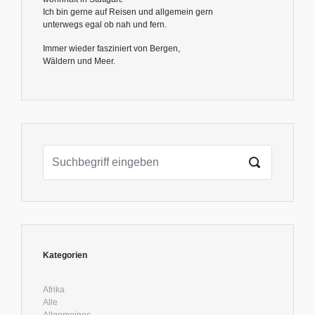
Ich bin gerne auf Reisen und allgemein gern
unterwegs egal ob nah und fern.
Immer wieder fasziniert von Bergen,
Wäldern und Meer.
Kategorien
Afrika
Alle
Allgemeines