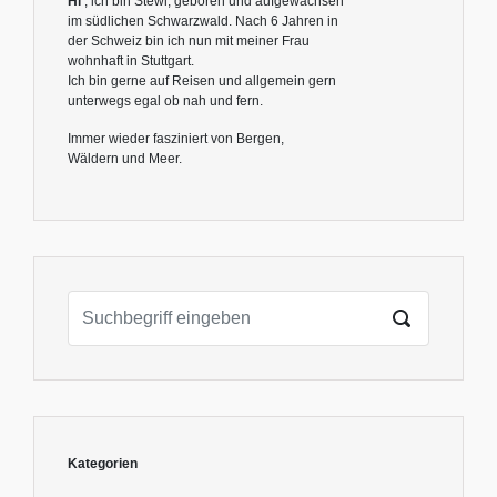
Hi
, ich bin Stewi, geboren und aufgewachsen
im südlichen Schwarzwald. Nach 6 Jahren in
der Schweiz bin ich nun mit meiner Frau
wohnhaft in Stuttgart.
Ich bin gerne auf Reisen und allgemein gern
unterwegs egal ob nah und fern.
Immer wieder fasziniert von Bergen,
Wäldern und Meer.
Kategorien