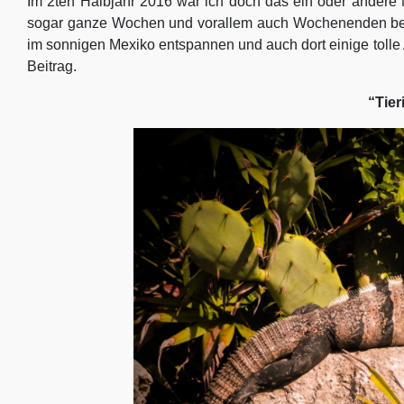
Im 2ten Halbjahr 2016 war ich doch das ein oder andere
sogar ganze Wochen und vorallem auch Wochenenden bei
im sonnigen Mexiko entspannen und auch dort einige toll
Beitrag.
“Tier