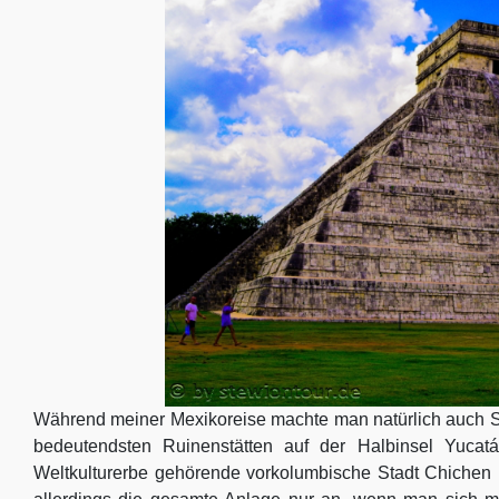
Während meiner Mexikoreise machte man natürlich auch St
bedeutendsten Ruinenstätten auf der Halbinsel Yucat
Weltkulturerbe gehörende vorkolumbische Stadt Chichen I