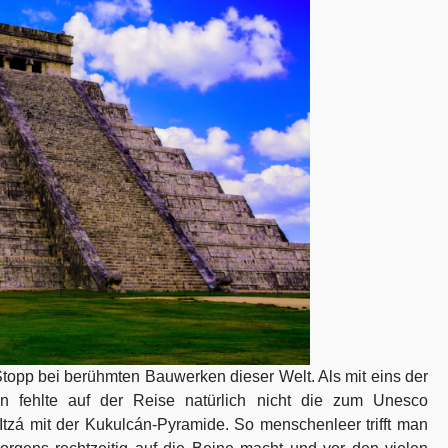
opp bei berühmten Bauwerken dieser Welt. Als mit eins der
án fehlte auf der Reise natürlich nicht die zum Unesco
tzá mit der Kukulcán-Pyramide. So menschenleer trifft man