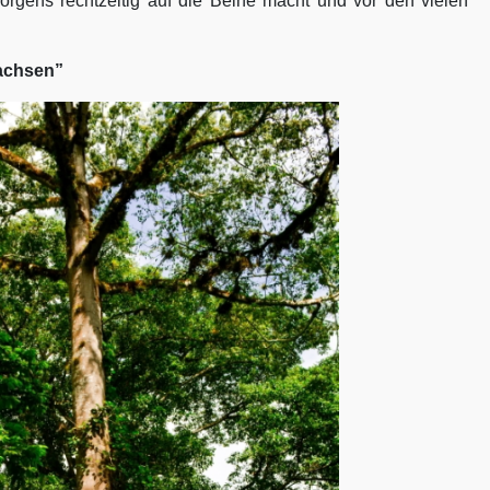
rgens rechtzeitig auf die Beine macht und vor den vielen
achsen”