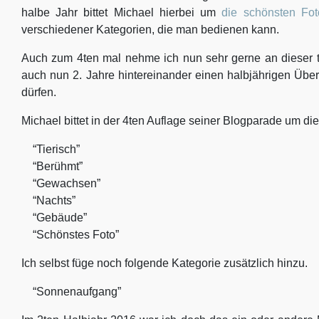
halbe Jahr bittet Michael hierbei um
die schönsten Fot
verschiedener Kategorien, die man bedienen kann.
Auch zum 4ten mal nehme ich nun sehr gerne an dieser to
auch nun 2. Jahre hintereinander einen halbjährigen Übe
dürfen.
Michael bittet in der 4ten Auflage seiner Blogparade um di
“Tierisch”
“Berühmt”
“Gewachsen”
“Nachts”
“Gebäude”
“Schönstes Foto”
Ich selbst füge noch folgende Kategorie zusätzlich hinzu.
“Sonnenaufgang”