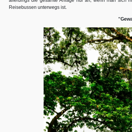
allerdings die gesamte Anlage nur an, wenn man sich mo
Reisebussen unterwegs ist.
“Gew