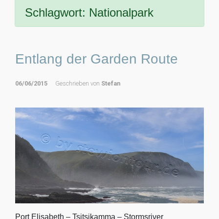
Schlagwort:
Nationalpark
Entlang der Garden Route
06/06/2015
Geschrieben von
Stefan
Port Elisabeth – Tsitsikamma – Stormsriver