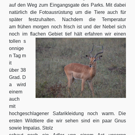
auf den Weg zum Eingangsgate des Parks. Mit dabei
natürlich die Fotoausrüstung um die Tiere auch für
später festzuhalten. Nachdem die Temperatur
am frühen morgen noch frisch ist und der Nebel sich
noch im flachen Gebiet
tief hält erfahren wir einen
tollen s
onnige
n Tag m
it
über 38
Grad. D
a wird
einem
auch
mit
hochgeschlagener Safarikleidung noch warm. Die
ersten Wildtiere die wir sehen sind ein paar Gnus
sowie Impalas. Stolz