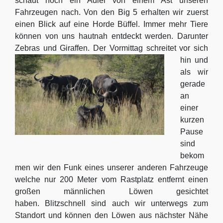
schaut noch ein Adler von einem Ast unseren
Fahrzeugen nach. Von den Big 5 erhalten wir zuerst
einen Blick auf eine Horde Büffel. Immer mehr Tiere
können von uns hautnah entdeckt werden. Darunter
Zebras und
Giraffen. Der Vormittag schreitet vor sich
hin und
als wir
gerade
an
einer
kurzen
Pause
sind
bekom
men wir den Funk eines unserer anderen Fahrzeuge
welche nur 200 Meter vom Rastplatz entfernt einen
großen männlichen Löwen gesichtet
haben. Blitzschnell sind auch wir unterwegs zum
Standort und können den Löwen aus nächster Nähe