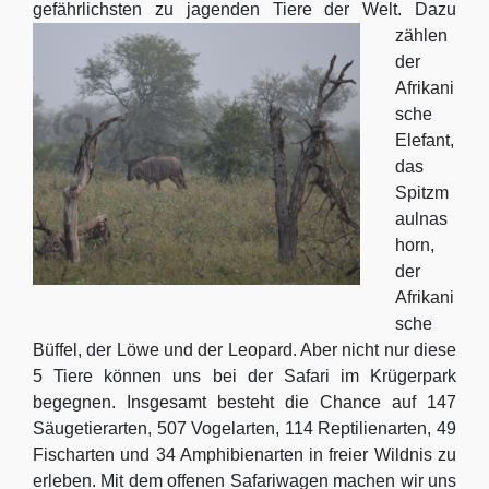
gefährlichsten zu jagenden Tiere der Welt.
Dazu
zählen
der
Afrikani
sche
Elefant,
das
Spitzm
aulnas
horn,
der
Afrikani
sche
Büffel, der Löwe und der Leopard. Aber nicht nur diese
5 Tiere können uns bei der Safari im Krügerpark
begegnen. Insgesamt besteht die Chance auf 147
Säugetierarten, 507 Vogelarten, 114 Reptilienarten, 49
Fischarten und 34 Amphibienarten in freier Wildnis zu
erleben. Mit dem offenen Safariwagen machen wir uns