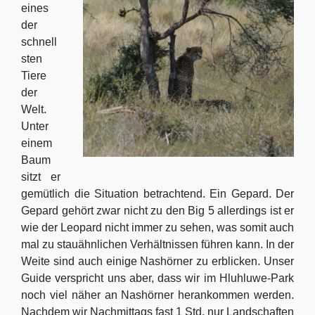
eines
der
schnell
sten
Tiere
der
Welt.
Unter
einem
Baum
sitzt er
gemütlich die Situation betrachtend. Ein Gepard. Der
Gepard gehört zwar nicht zu den Big 5 allerdings ist er
wie der Leopard nicht immer zu sehen, was somit auch
mal zu stauähnlichen Verhältnissen führen kann. In der
Weite sind auch einige Nashörner zu erblicken. Unser
Guide verspricht uns aber, dass wir im Hluhluwe-Park
noch viel näher an Nashörner herankommen werden.
Nachdem wir Nachmittags fast 1 Std. nur Landschaften