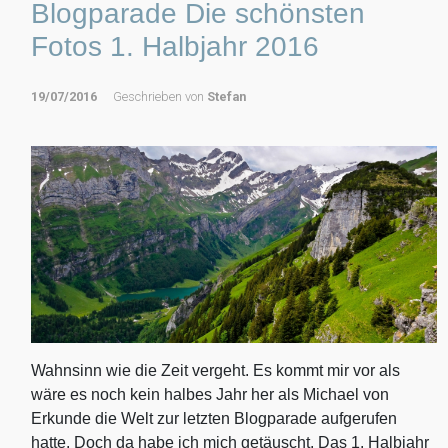
Blogparade Die schönsten
Fotos 1. Halbjahr 2016
19/07/2016
Geschrieben von
Stefan
Wahnsinn wie die Zeit vergeht. Es kommt mir vor als
wäre es noch kein halbes Jahr her als Michael von
Erkunde die Welt zur letzten Blogparade aufgerufen
hatte. Doch da habe ich mich getäuscht. Das 1. Halbjahr