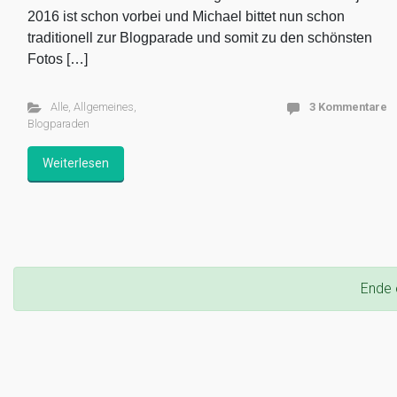
2016 ist schon vorbei und Michael bittet nun schon
traditionell zur Blogparade und somit zu den schönsten
Fotos […]
Alle
,
Allgemeines
,
3 Kommentare
Blogparaden
Weiterlesen
Ende 