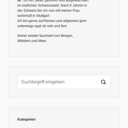
Hi
, ich bin Stewi, geboren und aufgewachsen
im südlichen Schwarzwald. Nach 6 Jahren in
der Schweiz bin ich nun mit meiner Frau
wohnhaft in Stuttgart.
Ich bin gerne auf Reisen und allgemein gern
unterwegs egal ob nah und fern.
Immer wieder fasziniert von Bergen,
Wäldern und Meer.
Kategorien