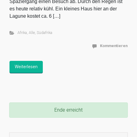
Spaziergang einen Besuch ab. Durch den Regen ist
es heute relativ kühl. Ein kleines Haus hier an der
Lagune kostet ca. 6 […]
Afrika
,
Alle
,
Südafrika
Kommentieren
Weiterlesen
Ende erreicht