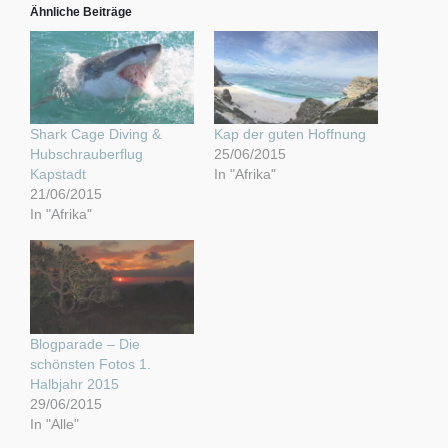
Ähnliche Beiträge
Shark Cage Diving &
Kap der guten Hoffnung
Hubschrauberflug
25/06/2015
Kapstadt
In "Afrika"
21/06/2015
In "Afrika"
Blogparade – Die
schönsten Fotos 1.
Halbjahr 2015
29/06/2015
In "Alle"